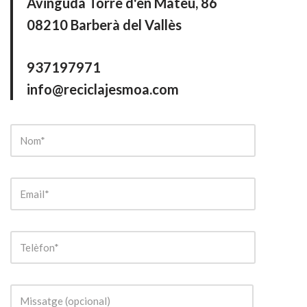
Avinguda Torre d'en Mateu, 86
08210 Barberà del Vallès
937197971
info@reciclajesmoa.com