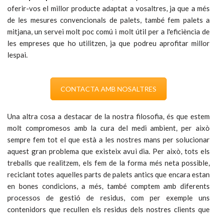
oferir-vos el millor producte adaptat a vosaltres, ja que a més
de les mesures convencionals de palets, també fem palets a
mitjana, un servei molt poc comú i molt útil per a l'eficiència de
les empreses que ho utilitzen, ja que podreu aprofitar millor
lespai.
CONTACTA AMB NOSALTRES
Una altra cosa a destacar de la nostra filosofia, és que estem
molt compromesos amb la cura del medi ambient, per això
sempre fem tot el que està a les nostres mans per solucionar
aquest gran problema que existeix avui dia. Per això, tots els
treballs que realitzem, els fem de la forma més neta possible,
reciclant totes aquelles parts de palets antics que encara estan
en bones condicions, a més, també comptem amb diferents
processos de gestió de residus, com per exemple uns
contenidors que recullen els residus dels nostres clients que