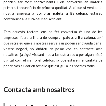
podrien ser molt contaminants i els convertim en matèria
primera i secundària de primera qualitat. Així que si veniu a la
nostra empresa a
comprar palets a
Barcelona
, estareu
contribuint a la cura del medi ambient.
Tots aquests factors, ens ha fet convertim és una de les
empreses líders a l'hora de
comprar palets a Barcelona
, així
que si creieu que els nostres serveis us poden ser d'ajuda per al
vostre negoci, no dubteu en posar-vos en contacte amb
nosaltres, ja sigui visitant-nos a la nostra seu o per algun mitjà
digital com el mail o el telèfon, ja que estarem encantats de
poder-vos ajudar en tot allò que estigui a les nostres mans.
Contacta amb nosaltres