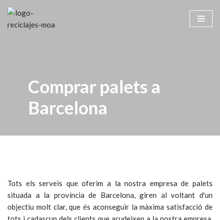
Saltar
al
contingut
Comprar palets a
Barcelona
Tots els serveis que oferim a la nostra empresa de palets
situada a la província de Barcelona, giren al voltant d'un
objectiu molt clar, que és aconseguir la màxima satisfacció de
tots i cadascun dels clients que acudeixen a la nostra empresa,