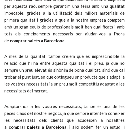
per aquesta raó, sempre garantim una feina amb una qualitat
impecable, gràcies a la utilització dels millors materials de
primera qualitat i gràcies a que a la nostra empresa comptem
amb un gran equip de professionals molt ben qualificats i amb
tots els coneixements necessaris per ajudar-vos a l'hora
de
comprar palets a
Barcelona
.
A més de la qualitat, també creiem que és imprescindible la
relació que hi ha entre aquesta qualitat i el preu, ja que no
sempre un preu elevat és sinònim de bona qualitat, sinó que cal
trobar el punt just, en què obtingueu un producte que s'adapti a
les vostres necessitats ia un preu molt competitiu adaptat a les
necessitats del mercat.
Adaptar-nos a les vostres necessitats, també és una de les
peces claus del nostre negoci, ja que sempre intentem conèixer
les necessitats dels clients que acudeixen a nosaltres
a
comprar palets a Barcelona
, i així podem fer un estudi i