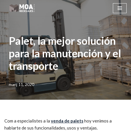
Saltar
al
contingut
Palet, la mejor solución
para la manutención y el
transporte
març 11, 2020
Com a especialistes a la
venda de palets
hoy venimos a
hablarte de sus funcionalidades, usos y ventajas.