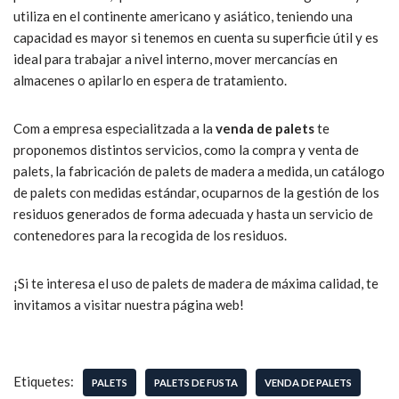
utiliza en el continente americano y asiático, teniendo una
capacidad es mayor si tenemos en cuenta su superficie útil y es
ideal para trabajar a nivel interno, mover mercancías en
almacenes o apilarlo en espera de tratamiento.
Com a empresa especialitzada a la
venda de palets
te
proponemos distintos servicios, como la compra y venta de
palets, la fabricación de palets de madera a medida, un catálogo
de palets con medidas estándar, ocuparnos de la gestión de los
residuos generados de forma adecuada y hasta un servicio de
contenedores para la recogida de los residuos.
¡Si te interesa el uso de palets de madera de máxima calidad, te
invitamos a visitar nuestra página web!
Etiquetes:
PALETS
PALETS DE FUSTA
VENDA DE PALETS