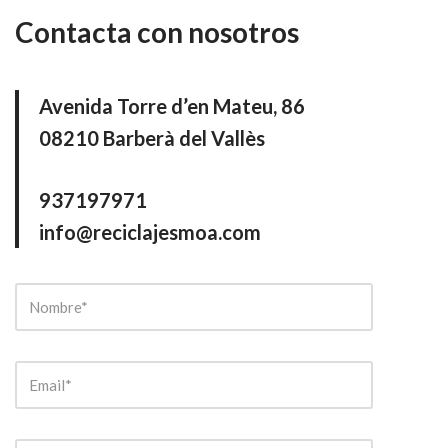
Contacta con nosotros
Avenida Torre d’en Mateu, 86
08210 Barberà del Vallès
937197971
info@reciclajesmoa.com