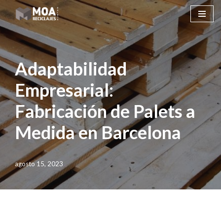
Saltar
al
contenido
Adaptabilidad
Empresarial:
Fabricación de Palets a
Medida en Barcelona
agosto 15, 2023