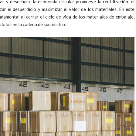
ar y desechar», la economía circular promueve la reutilización, el
zar el desperdicio y maximizar el valor de los materiales. En este
damental al cerrar el ciclo de vida de los materiales de embalaje,
olos en la cadena de suministro.