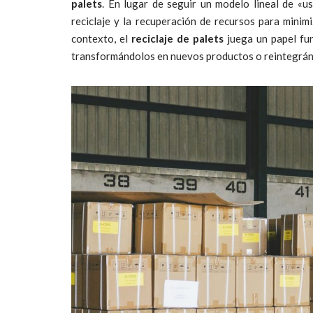
palets
. En lugar de seguir un modelo lineal de «us
reciclaje y la recuperación de recursos para minimi
contexto, el
reciclaje de palets
juega un papel fun
transformándolos en nuevos productos o reintegránd