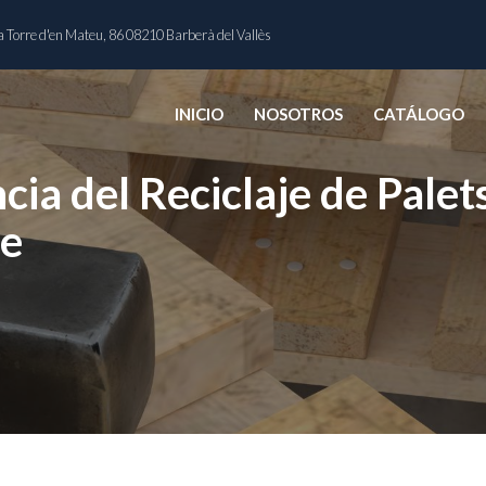
 Torre d'en Mateu, 86 08210 Barberà del Vallès
INICIO
NOSOTROS
CATÁLOGO
ia del Reciclaje de Palet
le