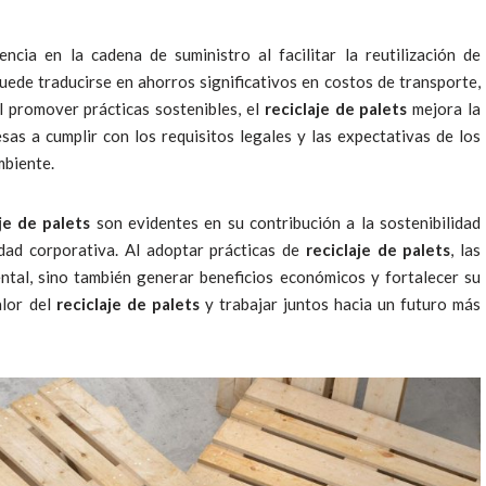
ncia en la cadena de suministro al facilitar la reutilización de
puede traducirse en ahorros significativos en costos de transporte,
 promover prácticas sostenibles, el
reciclaje de palets
mejora la
as a cumplir con los requisitos legales y las expectativas de los
mbiente.
je de palets
son evidentes en su contribución a la sostenibilidad
lidad corporativa. Al adoptar prácticas de
reciclaje de palets
, las
tal, sino también generar beneficios económicos y fortalecer su
alor del
reciclaje de palets
y trabajar juntos hacia un futuro más