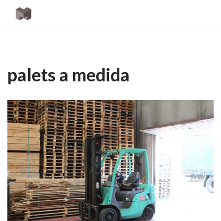
Saltar
al
contenido
palets a medida