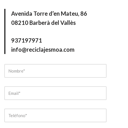
Avenida Torre d’en Mateu, 86
08210 Barberà del Vallès
937197971
info@reciclajesmoa.com