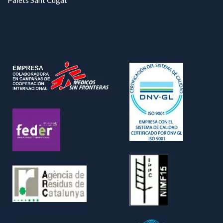
Palets Sant Cugat