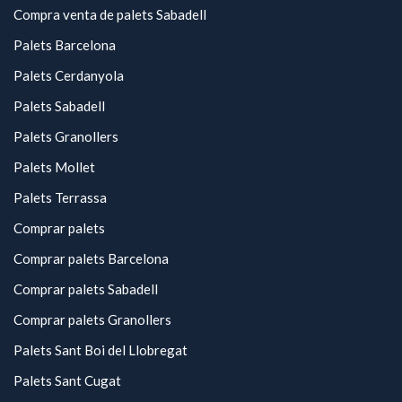
Compra venta de palets Sabadell
Palets Barcelona
Palets Cerdanyola
Palets Sabadell
Palets Granollers
Palets Mollet
Palets Terrassa
Comprar palets
Comprar palets Barcelona
Comprar palets Sabadell
Comprar palets Granollers
Palets Sant Boi del Llobregat
Palets Sant Cugat