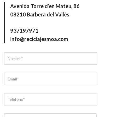
Avenida Torre d’en Mateu, 86
08210 Barberà del Vallès
937197971
info@reciclajesmoa.com