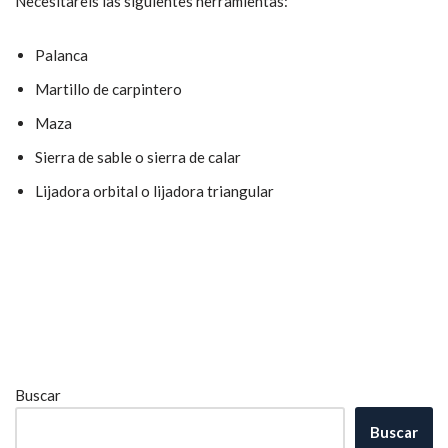
Necesitareis las siguientes herramientas:
Palanca
Martillo de carpintero
Maza
Sierra de sable o sierra de calar
Lijadora orbital o lijadora triangular
Buscar
Buscar