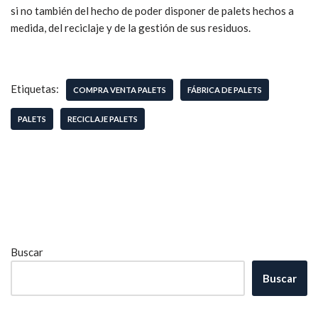
si no también del hecho de poder disponer de palets hechos a
medida, del reciclaje y de la gestión de sus residuos.
Etiquetas:
COMPRA VENTA PALETS
FÁBRICA DE PALETS
PALETS
RECICLAJE PALETS
Buscar
Buscar