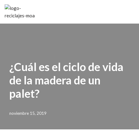
Saltar
al
contenido
¿Cuál es el ciclo de vida
de la madera de un
palet?
noviembre 15, 2019