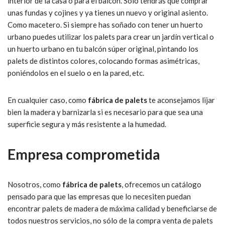
interior de la casa o para el balcón. Solo tendrás que comprar
unas fundas y cojines y ya tienes un nuevo y original asiento.
Como macetero. Si siempre has soñado con tener un huerto
urbano puedes utilizar los palets para crear un jardín vertical o
un huerto urbano en tu balcón súper original, pintando los
palets de distintos colores, colocando formas asimétricas,
poniéndolos en el suelo o en la pared, etc.
En cualquier caso, como
fábrica de palets
te aconsejamos lijar
bien la madera y barnizarla si es necesario para que sea una
superficie segura y más resistente a la humedad.
Empresa comprometida
Nosotros, como
fábrica de palets
, ofrecemos un catálogo
pensado para que las empresas que lo necesiten puedan
encontrar palets de madera de máxima calidad y beneficiarse de
todos nuestros servicios, no sólo de la compra venta de palets