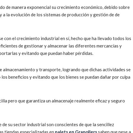
iado de manera exponencial su crecimiento económico, debido sobre
 y a la evolución de los sistemas de producción y gestión de de
 con el crecimiento industrial en sí, hecho que ha llevado todos los
ficientes de gestionar y almacenar las diferentes mercancías y
portarlas y evitando que puedan haber pérdidas.
e almacenamiento y transporte, logrando que dichas actividades se
los beneficios y evitando que los bienes se puedan dañar por culpa
cilla pero que garantiza un almacenaje realmente eficaz y seguro
 de su sector industrial son conscientes de que la sencillez
as tiendas especializadas en
palets en Granollers
saben que pese a