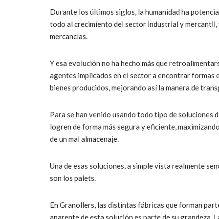
Durante los últimos siglos, la humanidad ha potenc
todo al crecimiento del sector industrial y mercantil,
mercancías.
Y esa evolución no ha hecho más que retroalimentarse
agentes implicados en el sector a encontrar formas e
bienes producidos, mejorando así la manera de trans
Para se han venido usando todo tipo de soluciones d
logren de forma más segura y eficiente, maximizando 
de un mal almacenaje.
Una de esas soluciones, a simple vista realmente sen
son los palets.
En Granollers, las distintas fábricas que forman parte
aparente de esta solución es parte de su grandeza. L