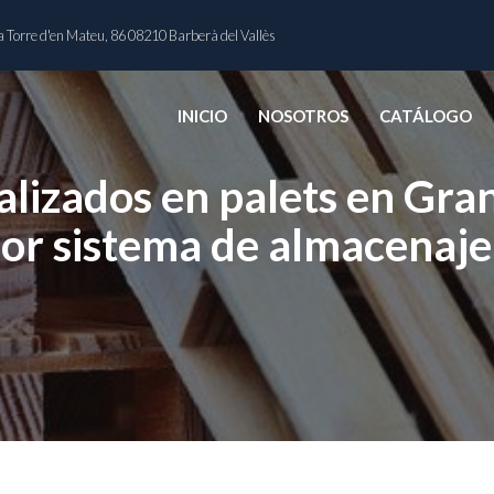
 Torre d'en Mateu, 86 08210 Barberà del Vallès
INICIO
NOSOTROS
CATÁLOGO
alizados en palets en Gran
or sistema de almacenaje