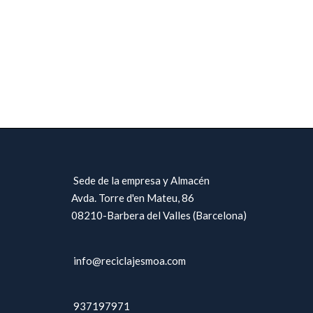
Sede de la empresa y Almacén
Avda. Torre d'en Mateu, 86
08210-Barbera del Valles (Barcelona)
info@reciclajesmoa.com
937197971