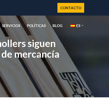
CONTACTO
SERVICIOS
POLÍTICAS
BLOG
ES
ollers siguen
 de mercancía