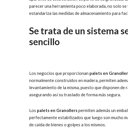
parecer una herramienta poco elaborada, no solo se 
estandariza las medidas de almacenamiento para facil
Se trata de un sistema se
sencillo
Los negocios que proporcionan
palets en Granoller
normalmente construidos en madera, permiten además
levantamiento de la misma, puesto que disponen de r
asegurando así su traslado de forma más segura.
Los
palets en Granollers
permiten además un embalaj
perfectamente estabilizados que luego son mucho más
de caída de bienes o golpes a los mismos.