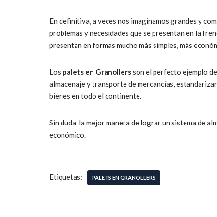
En definitiva, a veces nos imaginamos grandes y com
problemas y necesidades que se presentan en la frené
presentan en formas mucho más simples, más económ
Los
palets en Granollers
son el perfecto ejemplo de
almacenaje y transporte de mercancías, estandariza
bienes en todo el continente.
Sin duda, la mejor manera de lograr un sistema de alm
económico.
Etiquetas:
PALETS EN GRANOLLERS