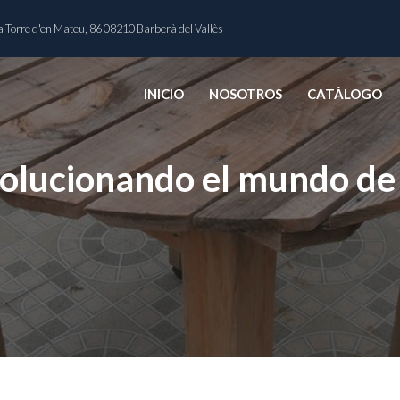
 Torre d'en Mateu, 86 08210 Barberà del Vallès
INICIO
NOSOTROS
CATÁLOGO
volucionando el mundo de