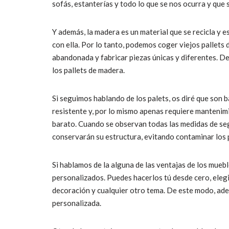
sofás, estanterías y todo lo que se nos ocurra y que 
Y además, la madera es un material que se recicla y 
con ella. Por lo tanto, podemos coger viejos pallets
abandonada y fabricar piezas únicas y diferentes. D
los pallets de madera.
Si seguimos hablando de los palets, os diré que son 
resistente y, por lo mismo apenas requiere mantenimi
barato. Cuando se observan todas las medidas de seg
conservarán su estructura, evitando contaminar los
Si hablamos de la alguna de las ventajas de los mue
personalizados. Puedes hacerlos tú desde cero, elegir
decoración y cualquier otro tema. De este modo, ade
personalizada.