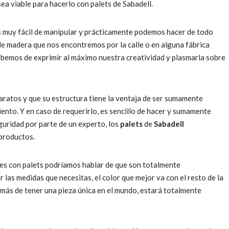
sea viable para hacerlo con palets de Sabadell.
es muy fácil de manipular y prácticamente podemos hacer de todo
 de madera que nos encontremos por la calle o en alguna fábrica
ebemos de exprimir al máximo nuestra creatividad y plasmarla sobre
baratos y que su estructura tiene la ventaja de ser sumamente
ento. Y en caso de requerirlo, es sencillo de hacer y sumamente
uridad por parte de un experto, los
palets
de
Sabadell
 productos.
bles con palets podríamos hablar de que son totalmente
 las medidas que necesitas, el color que mejor va con el resto de la
más de tener una pieza única en el mundo, estará totalmente