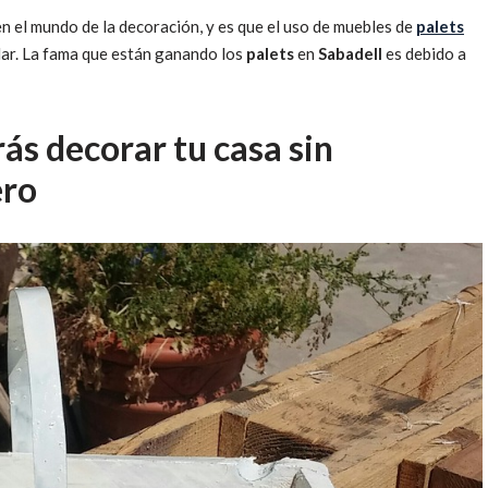
 el mundo de la decoración, y es que el uso de muebles de
palets
lar. La fama que están ganando los
palets
en
Sabadell
es debido a
rás decorar tu casa sin
ero