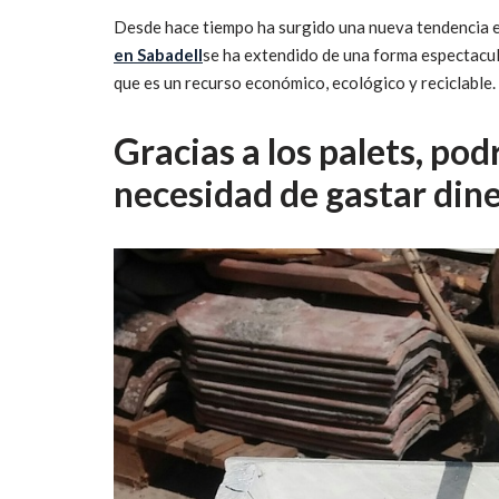
Desde hace tiempo ha surgido una nueva tendencia en
en Sabadell
se ha extendido de una forma espectacu
que es un recurso económico, ecológico y reciclable.
Gracias a los palets, pod
necesidad de gastar din