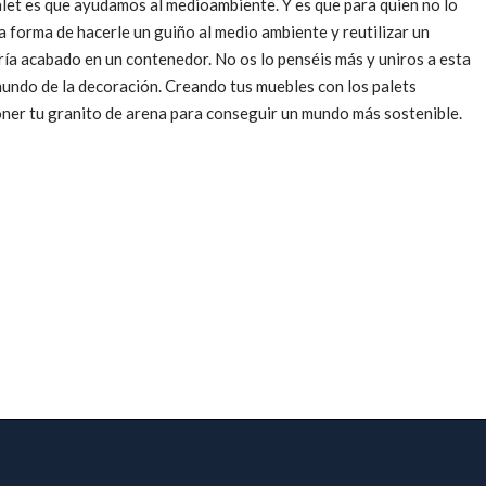
alet es que ayudamos al medioambiente. Y es que para quien no lo
a forma de hacerle un guiño al medio ambiente y reutilizar un
bría acabado en un contenedor. No os lo penséis más y uniros a esta
undo de la decoración. Creando tus muebles con los palets
ner tu granito de arena para conseguir un mundo más sostenible.