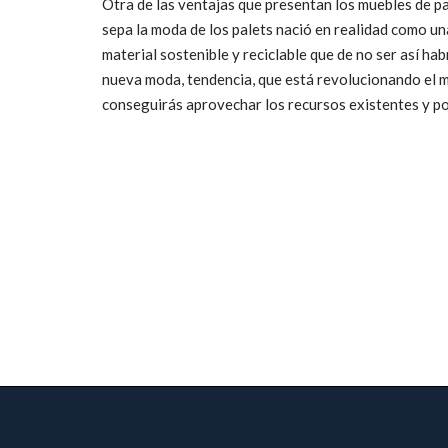
Otra de las ventajas que presentan los muebles de p
sepa la moda de los palets nació en realidad como un
material sostenible y reciclable que de no ser así ha
nueva moda, tendencia, que está revolucionando el m
conseguirás aprovechar los recursos existentes y po