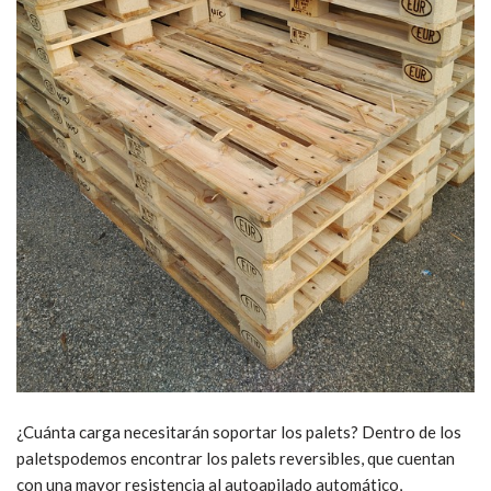
¿Cuánta carga necesitarán soportar los palets? Dentro de los
paletspodemos encontrar los palets reversibles, que cuentan
con una mayor resistencia al autoapilado automático,