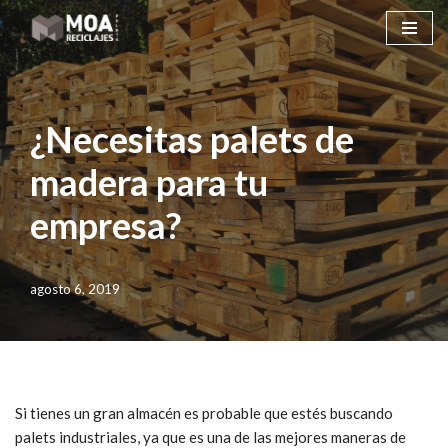
Saltar
al
contenido
¿Necesitas palets de
madera para tu
empresa?
agosto 6, 2019
Si tienes un gran almacén es probable que estés buscando
palets industriales, ya que es una de las mejores maneras de