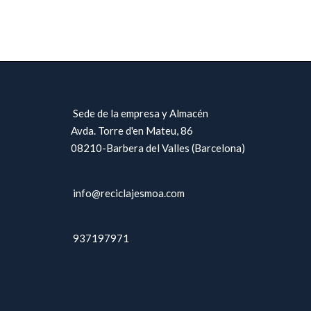
Sede de la empresa y Almacén
Avda. Torre d'en Mateu, 86
08210-Barbera del Valles (Barcelona)
info@reciclajesmoa.com
937197971