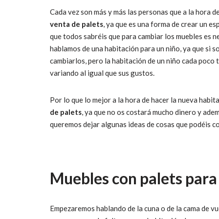
Cada vez son más y más las personas que a la hora d
venta de palets
, ya que es una forma de crear un es
que todos sabréis que para cambiar los muebles es ne
hablamos de una habitación para un niño, ya que si
cambiarlos, pero la habitación de un niño cada poco
variando al igual que sus gustos.
Por lo que lo mejor a la hora de hacer la nueva habit
de palets
, ya que no os costará mucho dinero y ademá
queremos dejar algunas ideas de cosas que podéis con
Muebles con palets para 
Empezaremos hablando de la cuna o de la cama de vue