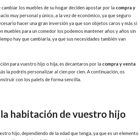
e cambiar los muebles de su hogar deciden apostar por la
compra y
pacio muy personal y único, a la vez de económico, ya que seguro
cesario hacer una gran inversión ya que son objetos caros y más si
 son muebles para un comedor los podemos mantener años y años sin
 tiempo hay que cambiarla, ya que sus necesidades también van
ación para vuestro hijo o hija, es decantaros por la
compra y venta
s la podréis personalizar al cien por cien. A continuación, os
struir con los palets de forma sencilla.
la habitación de vuestro hijo
stro hijo, dependiendo de la edad que tenga, ya que es un elemento