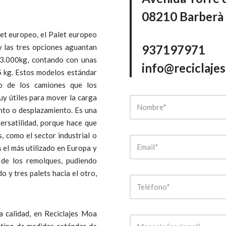
08210 Barberà 
et europeo, el Palet europeo
y las tres opciones aguantan
937197971
 3.000kg, contando con unas
info@reciclaje
 kg. Estos modelos estándar
o de los camiones que los
uy útiles para mover la carga
nto o desplazamiento. Es una
versatilidad, porque hace que
 como el sector industrial o
 el más utilizado en Europa y
 de los remolques, pudiendo
o y tres palets hacia el otro,
 calidad, en Reciclajes Moa
 tipo de medidas estándar de