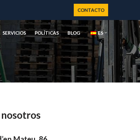
CONTACTO
SERVICIOS
POLÍTICAS
BLOG
ES
 nosotros
d’en Mateu, 86