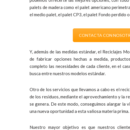
palets de madera como el palet americano perimetral
el medio palet, el palet CP3, el palet Fondo perdido o
CONTACTA CON NOSOT
Y, además de las medidas estándar, el Reciclajes Mo
de fabricar opciones hechas a medida, producto
completo las necesidades de cada cliente, en el ca
busca entre nuestros modelos estándar.
Otro de los servicios que llevamos a cabo es el recicl
de los residuos, mediante el aprovechamiento y la re
se genera. De este modo, conseguimos alargar la vi
una nueva oportunidad a esta valiosa materia prima.
Nuestro mayor objetivo es que nuestros client