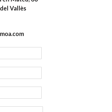
del Vallès
smoa.com