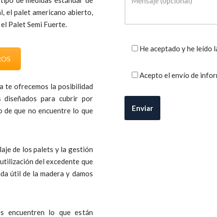
, el palet americano abierto,
 el Palet Semi Fuerte.
He aceptado y he leído l
ROS
Acepto el envío de info
a te ofrecemos la posibilidad
s diseñados para cubrir por
so de que no encuentre lo que
aje de los palets y la gestión
utilización del excedente que
da útil de la madera y damos
es encuentren lo que están