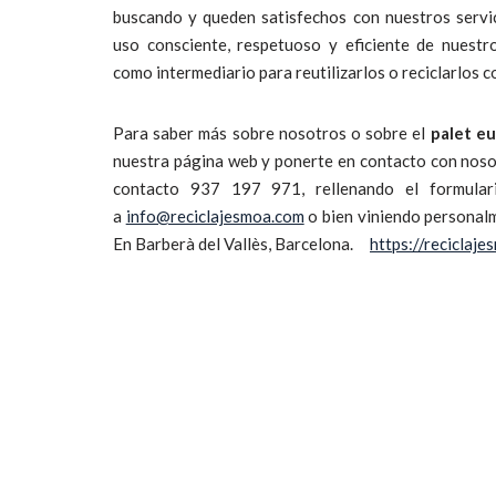
buscando y queden satisfechos con nuestros servi
uso consciente, respetuoso y eficiente de nuestr
como intermediario para reutilizarlos o reciclarlos 
Para saber más sobre nosotros o sobre el
palet e
nuestra página web y ponerte en contacto con noso
contacto 937 197 971, rellenando el formular
a
info@reciclajesmoa.com
o bien viniendo personalm
En Barberà del Vallès, Barcelona.
https://reciclaj