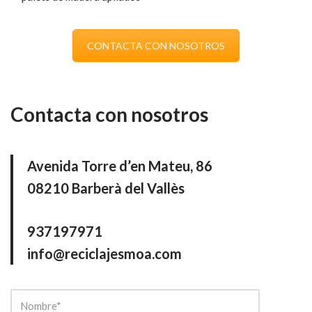
CONTACTA CON NOSOTROS
Contacta con nosotros
Avenida Torre d’en Mateu, 86
08210 Barberà del Vallès
937197971
info@reciclajesmoa.com