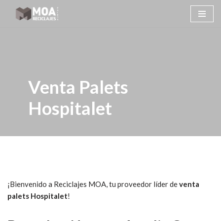
Saltar
al
contenido
Venta Palets
Hospitalet
¡Bienvenido a Reciclajes MOA, tu proveedor líder de
venta
palets Hospitalet
!