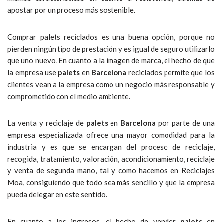
apostar por un proceso más sostenible.
Comprar palets reciclados es una buena opción, porque no
pierden ningún tipo de prestación y es igual de seguro utilizarlo
que uno nuevo. En cuanto a la imagen de marca, el hecho de que
la empresa use
palets
en
Barcelona
reciclados permite que los
clientes vean a la empresa como un negocio más responsable y
comprometido con el medio ambiente.
La venta y reciclaje de
palets
en
Barcelona
por parte de una
empresa especializada ofrece una mayor comodidad para la
industria y es que se encargan del proceso de reciclaje,
recogida, tratamiento, valoración, acondicionamiento, reciclaje
y venta de segunda mano, tal y como hacemos en Reciclajes
Moa, consiguiendo que todo sea más sencillo y que la empresa
pueda delegar en este sentido.
En cuanto a los ingresos, el hecho de vender
palets
en