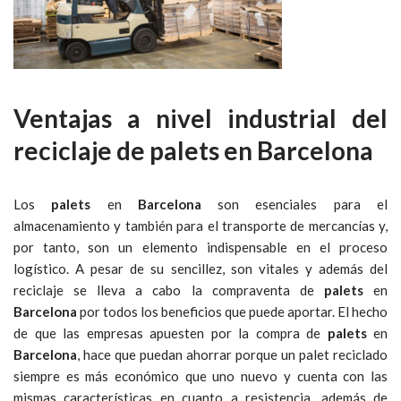
Ventajas a nivel industrial del
reciclaje de palets en Barcelona
Los
palets
en
Barcelona
son esenciales para el
almacenamiento y también para el transporte de mercancías y,
por tanto, son un elemento indispensable en el proceso
logístico. A pesar de su sencillez, son vitales y además del
reciclaje se lleva a cabo la compraventa de
palets
en
Barcelona
por todos los beneficios que puede aportar. El hecho
de que las empresas apuesten por la compra de
palets
en
Barcelona
, hace que puedan ahorrar porque un palet reciclado
siempre es más económico que uno nuevo y cuenta con las
mismas características en cuanto a resistencia, además de