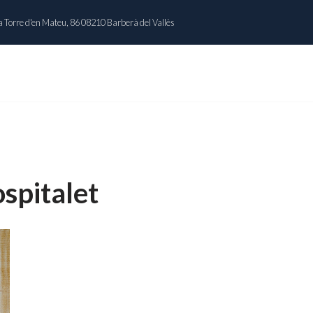
 Torre d'en Mateu, 86 08210 Barberà del Vallès
INICIO
NOSOTROS
CATÁLOGO
ospitalet