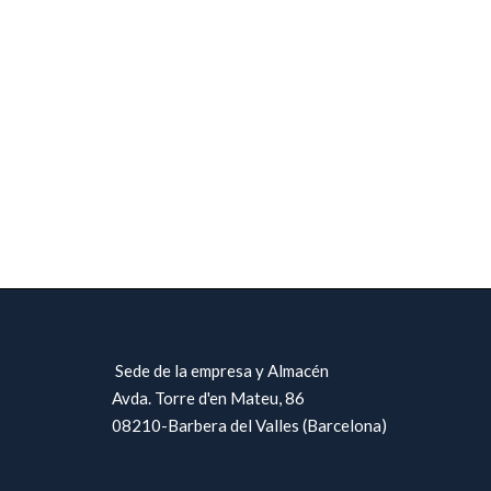
Sede de la empresa y Almacén
Avda. Torre d'en Mateu, 86
08210-Barbera del Valles (Barcelona)