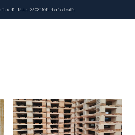
 Torre d'en Mateu, 86 08210 Barberà del Vallès
INICIO
NOSOTROS
CATÁLOGO