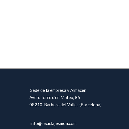
Sede de la empresa y Almacén
Avda. Torre d'en Mateu, 86
08210-Barbera del Valles (Barcelona)
info@reciclajesmoa.com