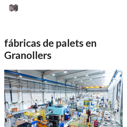
Saltar
al
contenido
fábricas de palets en
Granollers