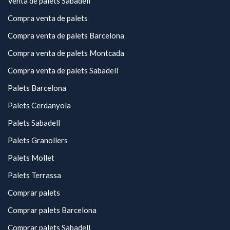
Venta de palets Sabadell
Compra venta de palets
Compra venta de palets Barcelona
Compra venta de palets Montcada
Compra venta de palets Sabadell
Palets Barcelona
Palets Cerdanyola
Palets Sabadell
Palets Granollers
Palets Mollet
Palets Terrassa
Comprar palets
Comprar palets Barcelona
Comprar palets Sabadell