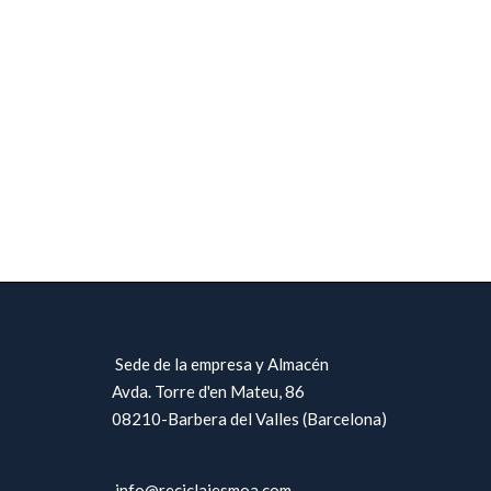
Sede de la empresa y Almacén
Avda. Torre d'en Mateu, 86
08210-Barbera del Valles (Barcelona)
info@reciclajesmoa.com