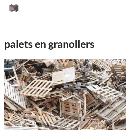
Saltar
al
contenido
palets en granollers